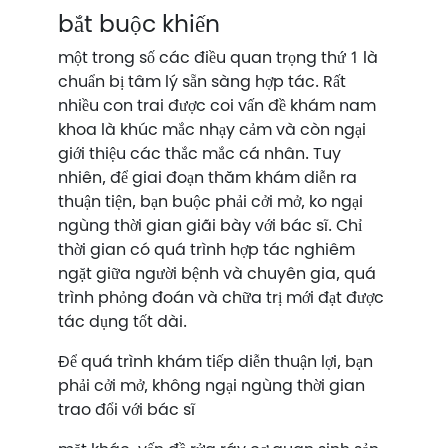
bắt buộc khiến
một trong số các điều quan trọng thứ 1 là
chuẩn bị tâm lý sẵn sàng hợp tác. Rất
nhiều con trai được coi vấn đề khám nam
khoa là khúc mắc nhạy cảm và còn ngại
giới thiệu các thắc mắc cá nhân. Tuy
nhiên, để giai đoạn thăm khám diễn ra
thuận tiện, bạn buộc phải cởi mở, ko ngại
ngùng thời gian giãi bày với bác sĩ. Chỉ
thời gian có quá trình hợp tác nghiêm
ngặt giữa người bệnh và chuyên gia, quá
trình phỏng đoán và chữa trị mới đạt được
tác dụng tốt dài.
Để quá trình khám tiếp diễn thuận lợi, bạn
phải cởi mở, không ngại ngùng thời gian
trao đổi với bác sĩ