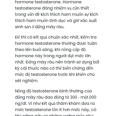
hormone testosterone. Hormone
testosterone đóng nhiệm vụ cần thiết
trong vấn đề kích thích ham muốn sự kích
thích ham muốn tình dục và giữ xác suất
sinh sản ở đấng mày râu.
Để thì có kết quả chuẩn xác nhất, kiểm tra
hormone testosterone thường được tuân
theo lên buổi sáng, khi nồng cấp độ
hormone này trong người đạt mức lớn
nhất. Đấng mày râu nên tránh sử dụng bất
kỳ cái thuốc nào có thể biến chứng đến
mức độ testosterone trước khi khiến cho
xét nghiệm.
Nồng độ testosterone bình thường của
đấng mày râu dao động từ 300 - một.000
ng/dl. Ví như kết quả thăm khám đưa ra
mức testosterone tốn ít hơn mức này, có
khả năng gây ra những vướng mắc như