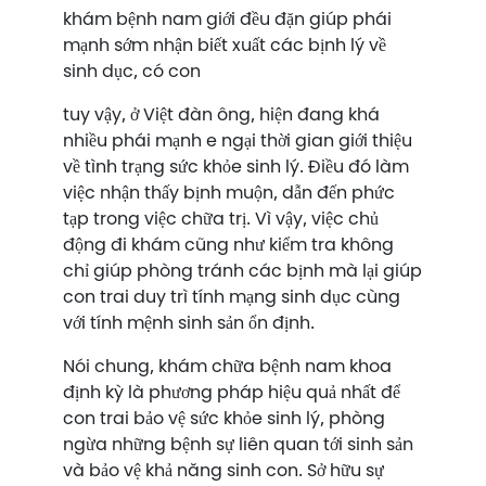
khám bệnh nam giới đều đặn giúp phái
mạnh sớm nhận biết xuất các bịnh lý về
sinh dục, có con
tuy vậy, ở Việt đàn ông, hiện đang khá
nhiều phái mạnh e ngại thời gian giới thiệu
về tình trạng sức khỏe sinh lý. Điều đó làm
việc nhận thấy bịnh muộn, dẫn đến phức
tạp trong việc chữa trị. Vì vậy, việc chủ
động đi khám cũng như kiểm tra không
chỉ giúp phòng tránh các bịnh mà lại giúp
con trai duy trì tính mạng sinh dục cùng
với tính mệnh sinh sản ổn định.
Nói chung, khám chữa bệnh nam khoa
định kỳ là phương pháp hiệu quả nhất để
con trai bảo vệ sức khỏe sinh lý, phòng
ngừa những bệnh sự liên quan tới sinh sản
và bảo vệ khả năng sinh con. Sở hữu sự