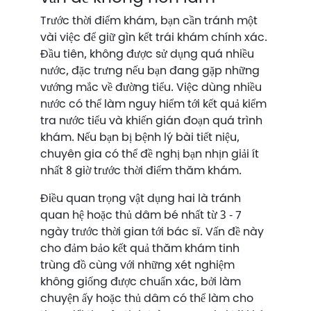
Trước thời điểm khám, bạn cần tránh một
vài việc để giữ gìn kết trái khám chính xác.
Đầu tiên, không được sử dụng quá nhiều
nước, đặc trưng nếu bạn đang gặp những
vướng mắc về đường tiểu. Việc dùng nhiều
nước có thể làm nguy hiểm tới kết quả kiểm
tra nước tiểu và khiến gián đoạn quá trình
khám. Nếu bạn bị bệnh lý bài tiết niệu,
chuyên gia có thể đề nghị bạn nhịn giải ít
nhất 8 giờ trước thời điểm thăm khám.
Điều quan trọng vật dụng hai là tránh
quan hệ hoặc thủ dâm bé nhất từ 3 - 7
ngày trước thời gian tới bác sĩ. Vấn đề này
cho đảm bảo kết quả thăm khám tinh
trùng đồ cùng với những xét nghiệm
không giống được chuẩn xác, bởi làm
chuyện ấy hoặc thủ dâm có thể làm cho