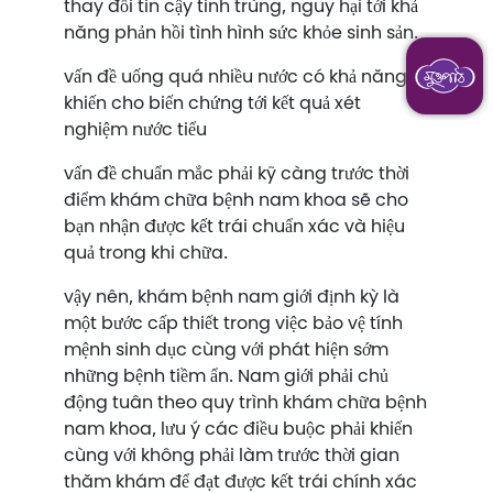
thay đổi tin cậy tinh trùng, nguy hại tới khả
năng phản hồi tình hình sức khỏe sinh sản.
vấn đề uống quá nhiều nước có khả năng
khiến cho biến chứng tới kết quả xét
nghiệm nước tiểu
vấn đề chuẩn mắc phải kỹ càng trước thời
điểm khám chữa bệnh nam khoa sẽ cho
bạn nhận được kết trái chuẩn xác và hiệu
quả trong khi chữa.
vậy nên, khám bệnh nam giới định kỳ là
một bước cấp thiết trong việc bảo vệ tính
mệnh sinh dục cùng với phát hiện sớm
những bệnh tiềm ẩn. Nam giới phải chủ
động tuân theo quy trình khám chữa bệnh
nam khoa, lưu ý các điều buộc phải khiến
cùng với không phải làm trước thời gian
thăm khám để đạt được kết trái chính xác