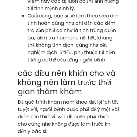
viêm hay các dị luôn có thể ảnh hưởng
tới tính mệnh sinh lý.
Cuối cộng, bác sĩ sẽ làm theo siêu âm
tinh hoàn cũng như chỉ dẫn các kiểm
tra cần phải có như là tinh trùng quần
áo, kiểm tra hormone nội tiết, kháng
thể kháng tinh dịch, cũng như xét
nghiệm dịch lỗ tiểu, phụ thuộc tới hiện
tượng cụ thể của từng người bệnh.
các điều nên khiến cho và
không nên làm trước thời
gian thăm khám
Để quá trình khám nam khoa đạt lợi ích tốt
tuyệt vời, người bệnh buộc phải để ý một vài
điểm cần thiết về vấn đề buộc phải khiến
cho cũng như không được làm trước khi
đến y bác sĩ.