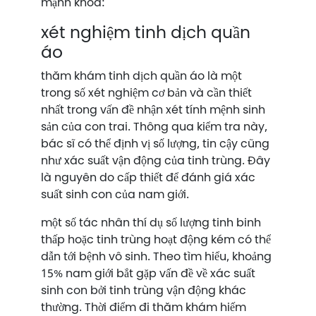
mạnh khoa:
xét nghiệm tinh dịch quần
áo
thăm khám tinh dịch quần áo là một
trong số xét nghiệm cơ bản và cần thiết
nhất trong vấn đề nhận xét tính mệnh sinh
sản của con trai. Thông qua kiểm tra này,
bác sĩ có thể định vị số lượng, tin cậy cũng
như xác suất vận động của tinh trùng. Đây
là nguyên do cấp thiết để đánh giá xác
suất sinh con của nam giới.
một số tác nhân thí dụ số lượng tinh binh
thấp hoặc tinh trùng hoạt động kém có thể
dẫn tới bệnh vô sinh. Theo tìm hiểu, khoảng
15% nam giới bắt gặp vấn đề về xác suất
sinh con bởi tinh trùng vận động khác
thường. Thời điểm đi thăm khám hiếm