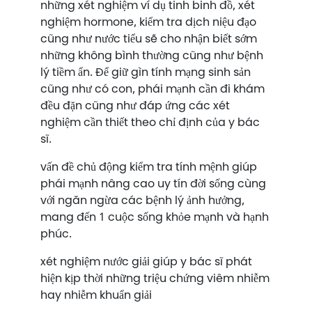
những xét nghiệm ví dụ tinh binh đồ, xét
nghiệm hormone, kiểm tra dịch niệu đạo
cũng như nước tiểu sẽ cho nhận biết sớm
những không bình thường cũng như bệnh
lý tiềm ẩn. Để giữ gìn tính mạng sinh sản
cũng như có con, phái mạnh cần đi khám
đều đặn cũng như đáp ứng các xét
nghiệm cần thiết theo chỉ định của y bác
sĩ.
vấn đề chủ động kiểm tra tính mệnh giúp
phái mạnh nâng cao uy tín đời sống cùng
với ngăn ngừa các bệnh lý ảnh hưởng,
mang đến 1 cuộc sống khỏe mạnh và hạnh
phúc.
xét nghiệm nước giải giúp y bác sĩ phát
hiện kịp thời những triệu chứng viêm nhiễm
hay nhiễm khuẩn giải