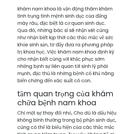
khám nam khoa là vận động thăm khám
tình trạng tính mệnh sinh dục của đấng
mày râu, đặc biệt là cơ quan sinh dục.
Qua đó, những bác sĩ sẽ nhận xét cũng
như nhận biết kịp thời các thắc mắc về sức
khỏe sinh sản, từ đấy đưa ra phương pháp
trị khoa học. Việc khám nam khoa định kỳ
cho nhận biết cùng với khắc phục sớm
những bịnh sự liên quan tới sinh lý phái
mạnh, đặc thù là những bệnh có khả năng
biến chứng đến xác suất có con.
tầm quan trọng của khám
chữa bệnh nam khoa
Chỉ một sự thay đổi nhỏ, Cho dù là dấu hiệu
không bình thường trong bộ phận sinh dục,
cũng có thể là biểu hiện của các thắc mắc