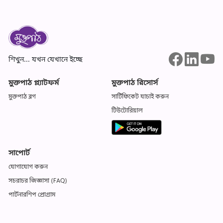
শিখুন... যখন যেখানে ইচ্ছে
মুক্তপাঠ প্ল্যাটফর্ম
মুক্তপাঠ রিসোর্স
মুক্তপাঠ ব্লগ
সার্টিফিকেট যাচাই করুন
টিউটোরিয়াল
সাপোর্ট
যোগাযোগ করুন
সচরাচর জিজ্ঞাসা (FAQ)
পার্টনারশিপ প্রোগ্রাম