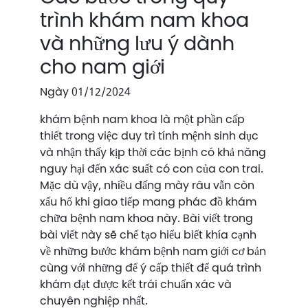
trình khám nam khoa
và những lưu ý dành
cho nam giới
Ngày 01/12/2024
khám bệnh nam khoa là một phần cấp
thiết trong việc duy trì tính mệnh sinh dục
và nhận thấy kịp thời các bịnh có khả năng
nguy hại đến xác suất có con của con trai.
Mặc dù vậy, nhiều đấng mày râu vẫn còn
xấu hổ khi giao tiếp mang phác đồ khám
chữa bệnh nam khoa này. Bài viết trong
bài viết này sẽ chế tạo hiểu biết khía cạnh
về những bước khám bệnh nam giới cơ bản
cùng với những để ý cấp thiết để quá trình
khám đạt được kết trái chuẩn xác và
chuyên nghiệp nhất.