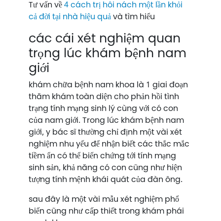
Tư vấn về
‍4 cách trị hôi nách một lần khỏi
cả đời tại nhà hiệu quả
và tìm hiểu
các cái xét nghiệm quan
trọng lúc khám bệnh nam
giới
khám chữa bệnh nam khoa là 1 giai đoạn
thăm khám toàn diện cho phản hồi tình
trạng tính mạng sinh lý cùng với có con
của nam giới. Trong lúc khám bệnh nam
giới, y bác sĩ thường chỉ định một vài xét
nghiệm nhu yếu để nhận biết các thắc mắc
tiềm ẩn có thể biến chứng tới tính mạng
sinh sản, khả năng có con cũng như hiện
tượng tính mệnh khái quát của đàn ông.
sau đây là một vài mẫu xét nghiệm phổ
biến cũng như cấp thiết trong khám phái