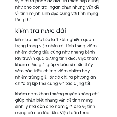
sỹ đưa ra phác đồ điều trị thích hợp cũng
như cho con trai ngăn chặn những vấn đề
về tính mệnh sinh dục cùng với tính mạng
tổng thể.
kiểm tra nước đái
kiểm tra nước tiểu là 1 xét nghiệm quan
trọng trong việc nhận xét tình trạng viêm
nhiễm đường tiểu cũng như những bệnh
lây truyền qua đường tình dục. Việc thăm
khám nước giải giúp y bác sĩ nhận thấy
sớm các triệu chứng viêm nhiễm hay
nhiễm trùng giải, từ đó chỉ ra phương án
chữa trị kịp thời cùng với tác dụng tốt.
khám nam khoa thường xuyên không chỉ
giúp nhận biết những vấn đề tính mạng
sinh lý mà còn cho nam giới bảo vệ tính
mạng có con lâu dần. Việc tuân theo