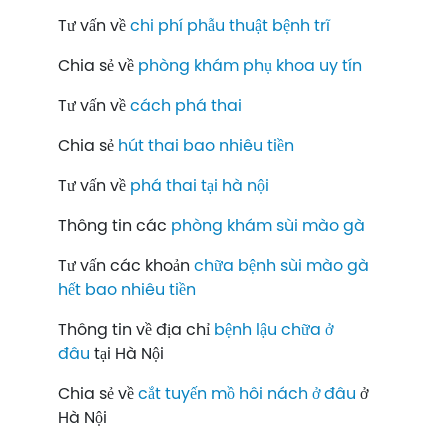
Tư vấn về
chi phí phẫu thuật bệnh trĩ
Chia sẻ về
phòng khám phụ khoa uy tín
Tư vấn về
cách phá thai
Chia sẻ
hút thai bao nhiêu tiền
Tư vấn về
phá thai tại hà nội
Thông tin các
phòng khám sùi mào gà
Tư vấn các khoản
chữa bệnh sùi mào gà
hết bao nhiêu tiền
Thông tin về địa chỉ
bệnh lậu chữa ở
đâu
tại Hà Nội
Chia sẻ về
cắt tuyến mồ hôi nách ở đâu
ở
Hà Nội