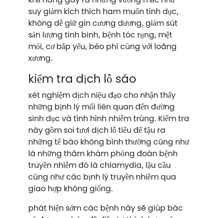
suy giảm kích thích ham muốn tình dục,
không dễ giữ gìn cương dương, giảm sút
sản lượng tinh binh, bệnh tóc rụng, mệt
mỏi, cơ bắp yếu, béo phì cùng với loãng
xương.
kiểm tra dịch lỗ sáo
xét nghiệm dịch niệu đạo cho nhận thấy
những bịnh lý mối liên quan đến đường
sinh dục và tình hình nhiễm trùng. Kiểm tra
này gồm soi tươi dịch lỗ tiểu để tậu ra
những tế bào không bình thường cũng như
là những thăm khám phỏng đoán bệnh
truyền nhiễm đó là chlamydia, lậu cầu
cũng như các bịnh lý truyền nhiễm qua
giao hợp không giống.
phát hiện sớm các bệnh này sẽ giúp bác