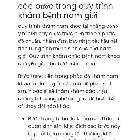
các bước trong quy trình
khám bệnh nam giới
quy trình khám nam khoa tại những cơ sở
y tế hiện nay được thực hiện theo 1 phác
đồ chuẩn, nhằm đảm bảo nhận xét hầu hết
tình trạng tính mệnh sinh dục của nam
giới. Quy trình khám chữa bệnh nam khoa
chủ yếu gồm ba bước chính sau:
Bước trước tiên trong phác đồ khám nam
khoa là đánh giá mẫu mã bộ phận sinh
sản. Y bác sĩ sẽ thăm khám các triệu
chứng lạ thường như sưng to, đỏ hoặc bất
cứ thay đổi nào khác.
Bước trang bị hai là khám cẩn thận cơ
quan sinh sản. Mục đích của bước này
là phát hiện những tổn thương, khối