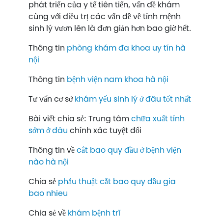
phát triển của y tế tiên tiến, vấn đề khám
cùng với điều trị các vấn đề về tính mệnh
sinh lý vươn lên là đơn giản hơn bao giờ hết.
Thông tin
phòng khám đa khoa uy tín hà
nội
Thông tin
bệnh viện nam khoa hà nội
Tư vấn cơ sở
khám yếu sinh lý ở đâu tốt nhất
Bài viết chia sẻ: Trung tâm
chữa xuất tính
sớm ở đâu
chính xác tuyệt đối
Thông tin về
cắt bao quy đầu ở bệnh viện
nào hà nội
Chia sẻ
phẫu thuật cắt bao quy đầu gia
bao nhieu
Chia sẻ về
khám bệnh trĩ