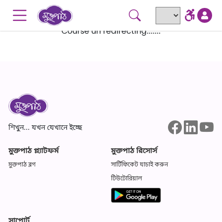
Skip to main content
Go to accessibility menu
Course url redirecting.......
শিখুন... যখন যেখানে ইচ্ছে
মুক্তপাঠ প্ল্যাটফর্ম
মুক্তপাঠ রিসোর্স
মুক্তপাঠ ব্লগ
সার্টিফিকেট যাচাই করুন
টিউটোরিয়াল
সাপোর্ট