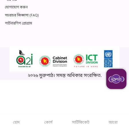
যোগাযোগ করুন
সচরাচর জিজ্ঞাসা (FAQ)
পার্টনারশিপ প্রোগ্রাম
২০২৬ মুক্তপাঠ। সমস্ত অধিকার সংরক্ষিত.
হোম
কোর্স
সার্টিফিকেট
আরো