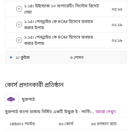
১.১৪। উইন্ডোজ ১০ অপারেটিং সিস্টেম রিসেট
০৩:২৩
দেয়া
১.১৫। পেনড্রাইভ কে ROM হিসেবে ব্যবহার
০২:১৮
করার উপায়
১.১৫। পেনড্রাইভ কে ROM হিসেবে ব্যবহার
০২:১৮
করার উপায়
২। কুইজ
৩ লেসন
কোর্স প্রদানকারী প্রতিষ্ঠান
মুক্তপাঠ
মুক্তপাঠ বাংলা ভাষায় নির্মিত একটি উন্মুক্ত ই - লার্নিং...
আরো দেখুন
২৪৪৫০১ লার্নার
৬৩ কোর্স
৬৩ চলমান ব্যাচ