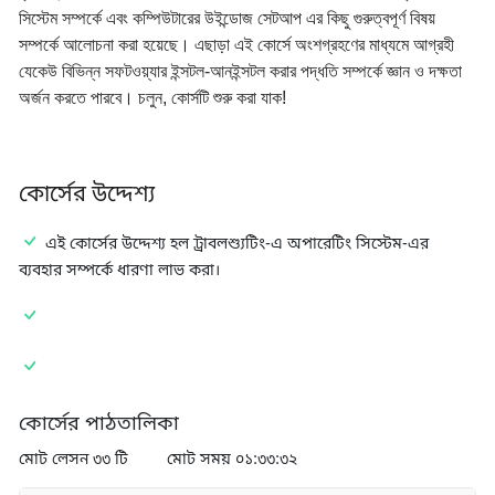
সিস্টেম সম্পর্কে এবং কম্পিউটারের উইন্ডোজ সেটআপ এর কিছু গুরুত্বপূর্ণ বিষয়
সম্পর্কে আলোচনা করা হয়েছে। এছাড়া এই কোর্সে অংশগ্রহণের মাধ্যমে আগ্রহী
যেকেউ বিভিন্ন সফটওয়্যার ইন্সটল-আনইন্সটল করার পদ্ধতি সম্পর্কে জ্ঞান ও দক্ষতা
অর্জন করতে পারবে। চলুন, কোর্সটি শুরু করা যাক!
কোর্সের উদ্দেশ্য
এই কোর্সের উদ্দেশ্য হল ট্রাবলশ্যুটিং-এ অপারেটিং সিস্টেম-এর
ব্যবহার সম্পর্কে ধারণা লাভ করা।
কোর্সের পাঠতালিকা
মোট লেসন ৩৩ টি
মোট সময় ০১:৩৩:৩২