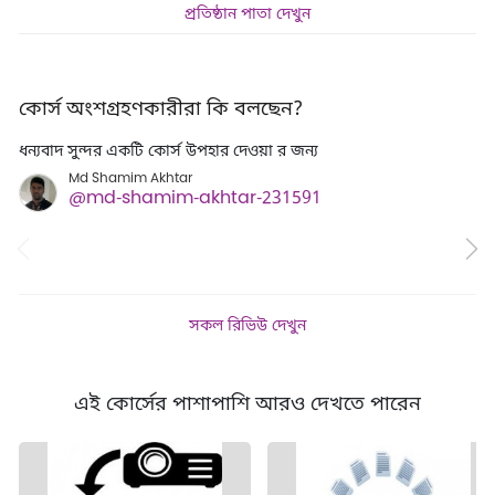
প্রতিষ্ঠান পাতা দেখুন
কোর্স অংশগ্রহণকারীরা কি বলছেন?
ধন্যবাদ সুন্দর একটি কোর্স উপহার দেওয়া র জন‍্য
Th
Md Shamim Akhtar
@md-shamim-akhtar-231591
সকল রিভিউ দেখুন
এই কোর্সের পাশাপাশি আরও দেখতে পারেন