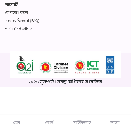
সাপোর্ট
যোগাযোগ করুন
সচরাচর জিজ্ঞাসা (FAQ)
পার্টনারশিপ প্রোগ্রাম
২০২৬ মুক্তপাঠ। সমস্ত অধিকার সংরক্ষিত.
হোম
কোর্স
সার্টিফিকেট
আরো