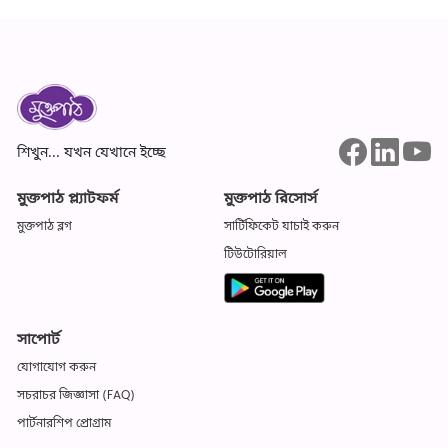
শিখুন... যখন যেখানে ইচ্ছে
মুক্তপাঠ প্ল্যাটফর্ম
মুক্তপাঠ রিসোর্স
মুক্তপাঠ ব্লগ
সার্টিফিকেট যাচাই করুন
টিউটোরিয়াল
সাপোর্ট
যোগাযোগ করুন
সচরাচর জিজ্ঞাসা (FAQ)
পার্টনারশিপ প্রোগ্রাম