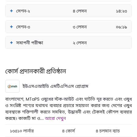
সেশন-২
৪ লেসন
১৪:২৩
সেশন-৩
৩ লেসন
০৬:১৯
সমাপনী পরীক্ষা
২ লেসন
কোর্স প্রদানকারী প্রতিষ্ঠান
ইউএসএআইডি এমটিএপিএস প্রোগ্রাম
বাংলাদেশে, MTaPS ওষুধের স্টক-আউট এবং ঘাটতি দূর করতে এবং ওষুধ
ও সংশ্লিষ্ট পণ্যের যথাযথ ব্যবহার প্রচারে সহায়তা করার জন্য দেশের ওষুধ
ব্যবস্থাকে শক্তিশালী করতে সমন্বিত, উদ্ভাবনী এবং টেকসই কৌশল ব্যবহার
করছে। কাজটি মা ও...
আরো দেখুন
১৩৫১০ লার্নার
৪ কোর্স
৪ চলমান ব্যাচ