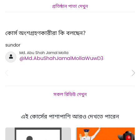
প্রতিষ্ঠান পাতা দেখুন
কোর্স অংশগ্রহণকারীরা কি বলছেন?
sundor
কত
Md. Abu Shah Jamal Molla
@Md.AbuShahJamalMollaWuwD3
সকল রিভিউ দেখুন
এই কোর্সের পাশাপাশি আরও দেখতে পারেন